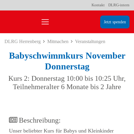
Kontakt
DLRG-intern
Jetzt spenden
DLRG Herrenberg
Mitmachen
Veranstaltungen
Babyschwimmkurs November
Donnerstag
Kurs 2: Donnerstag 10:00 bis 10:25 Uhr,
Teilnehmeralter 6 Monate bis 2 Jahre
Beschreibung:
Unser beliebter Kurs für Babys und Kleinkinder