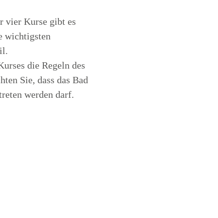
r vier Kurse gibt es
e wichtigsten
l.
Kurses die Regeln des
hten Sie, dass das Bad
treten werden darf.