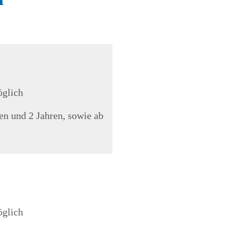
öglich
en und 2 Jahren, sowie ab
öglich