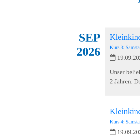
SEP
Kleinki
Kurs 3: Samstag
2026
19.09.20
Unser belie
2 Jahren. D
Kleinki
Kurs 4: Samsta
19.09.20