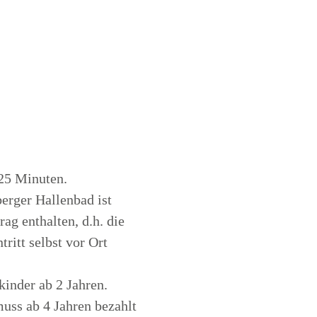
25 Minuten.
berger Hallenbad ist
ag enthalten, d.h. die
tritt selbst vor Ort
nkinder ab 2 Jahren.
muss ab 4 Jahren bezahlt