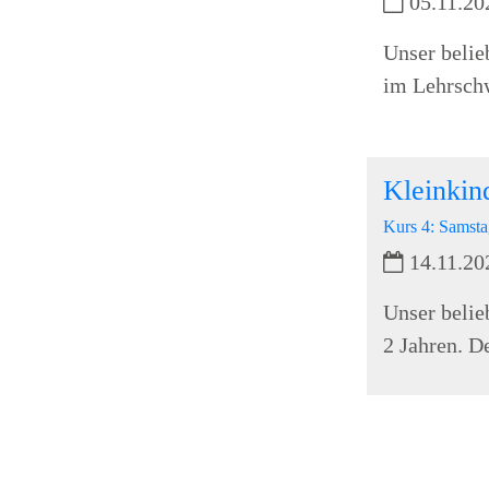
05.11.20
Unser belie
im Lehrschw
Kleinki
Kurs 4: Samsta
14.11.20
Unser belie
2 Jahren. D