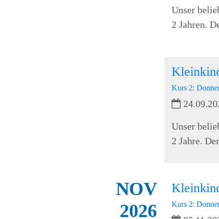
Unser belie
2 Jahren. D
Kleinkin
Kurs 2: Donner
24.09.20
Unser belie
2 Jahre. De
NOV
Kleinki
Kurs 2: Donner
2026