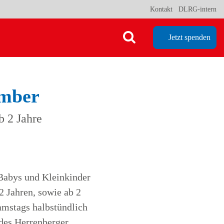
Kontakt
DLRG-intern
Jetzt spenden
ember
b 2 Jahre
 Babys und Kleinkinder
 Jahren, sowie ab 2
amstags halbstündlich
es Herrenberger