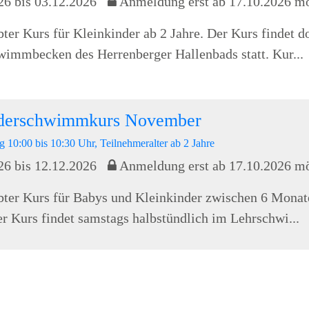
26 bis 03.12.2026
Anmeldung erst ab 17.10.2026 m
bter Kurs für Kleinkinder ab 2 Jahre. Der Kurs findet d
immbecken des Herrenberger Hallenbads statt. Kur...
nderschwimmkurs November
g 10:00 bis 10:30 Uhr, Teilnehmeralter ab 2 Jahre
26 bis 12.12.2026
Anmeldung erst ab 17.10.2026 m
bter Kurs für Babys und Kleinkinder zwischen 6 Monat
er Kurs findet samstags halbstündlich im Lehrschwi...