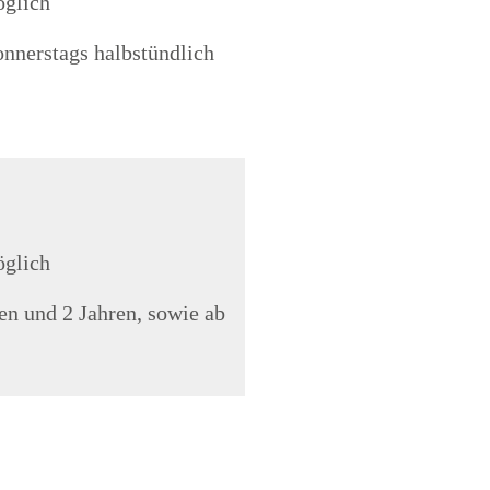
öglich
onnerstags halbstündlich
öglich
en und 2 Jahren, sowie ab