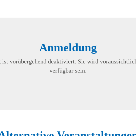
Anmeldung
st vorübergehend deaktiviert. Sie wird voraussichtli
verfügbar sein.
Alternative Veranstaltunge