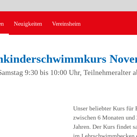
en
Neuigkeiten
Vereinsheim
nkinderschwimmkurs Nov
Samstag 9:30 bis 10:00 Uhr, Teilnehmeralter a
Unser beliebter Kurs für
zwischen 6 Monaten und 2
Jahren. Der Kurs findet s
im Lehrschwimmbecken d