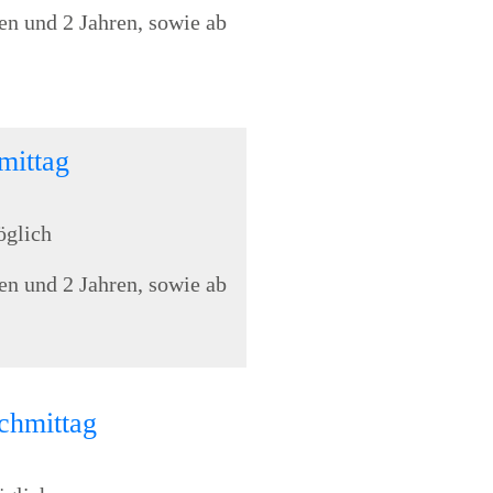
en und 2 Jahren, sowie ab
mittag
öglich
en und 2 Jahren, sowie ab
chmittag