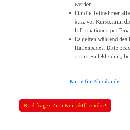
werden.
Für die Teilnehmer alle
kurz vor Kurstermin di
Informationen per Emai
Es gelten während des 
Hallenbades. Bitte beac
nur in Badekleidung be
Kurse für Kleinkinder
Rückfrage? Zum Kontaktformular!