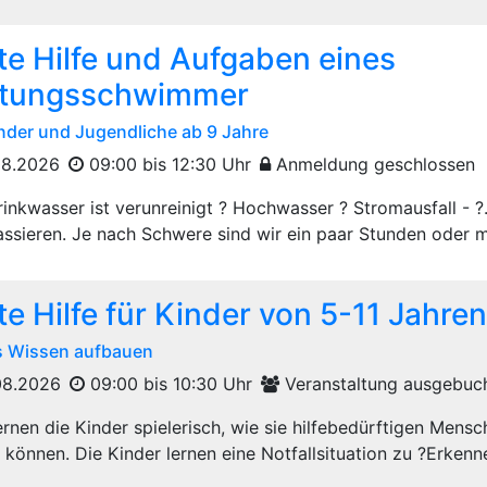
te Hilfe und Aufgaben eines
ttungsschwimmer
inder und Jugendliche ab 9 Jahre
08.2026
09:00 bis 12:30 Uhr
Anmeldung geschlossen
inkwasser ist verunreinigt ? Hochwasser ? Stromausfall - ?.
assieren. Je nach Schwere sind wir ein paar Stunden oder m
te Hilfe für Kinder von 5-11 Jahren
s Wissen aufbauen
08.2026
09:00 bis 10:30 Uhr
Veranstaltung ausgebuc
lernen die Kinder spielerisch, wie sie hilfebedürftigen Men
 können. Die Kinder lernen eine Notfallsituation zu ?Erkenne