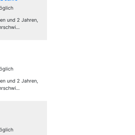
öglich
ten und 2 Jahren,
rschwi...
öglich
ten und 2 Jahren,
rschwi...
öglich