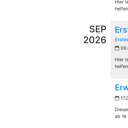
Hier 
helfen
SEP
Ers
2026
Erste
09.
Hier 
helfen
Er
17.
Diese
ab 16