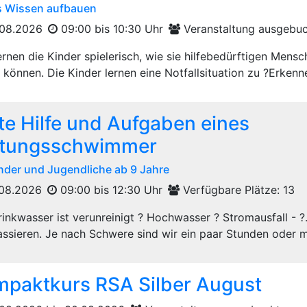
s Wissen aufbauen
08.2026
09:00 bis 10:30 Uhr
Veranstaltung ausgebu
lernen die Kinder spielerisch, wie sie hilfebedürftigen Men
 können. Die Kinder lernen eine Notfallsituation zu ?Erkenne
te Hilfe und Aufgaben eines
ttungsschwimmer
inder und Jugendliche ab 9 Jahre
08.2026
09:00 bis 12:30 Uhr
Verfügbare Plätze: 13
inkwasser ist verunreinigt ? Hochwasser ? Stromausfall - ?.
assieren. Je nach Schwere sind wir ein paar Stunden oder m
paktkurs RSA Silber August