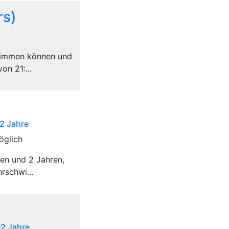
rs)
hwimmen können und
on 21:...
 2 Jahre
öglich
ten und 2 Jahren,
rschwi...
 2 Jahre