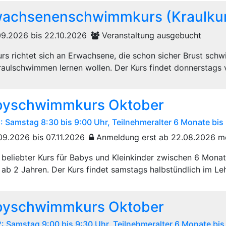
wachsenenschwimmkurs (Kraulku
09.2026 bis 22.10.2026
Veranstaltung ausgebucht
urs richtet sich an Erwachsene, die schon sicher Brust sc
raulschwimmen lernen wollen. Der Kurs findet donnerstags v
byschwimmkurs Oktober
1: Samstag 8:30 bis 9:00 Uhr, Teilnehmeralter 6 Monate bis
09.2026 bis 07.11.2026
Anmeldung erst ab 22.08.2026 m
 beliebter Kurs für Babys und Kleinkinder zwischen 6 Mona
ab 2 Jahren. Der Kurs findet samstags halbstündlich im Leh
byschwimmkurs Oktober
2: Samstag 9:00 bis 9:30 Uhr, Teilnehmeralter 6 Monate bis