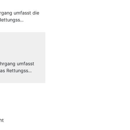
rgang umfasst die
ettungss...
ehrgang umfasst
as Rettungss...
ht