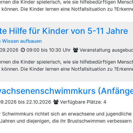
lernen die Kinder spielerisch, wie sie hilfebedürftigen Men
 können. Die Kinder lernen eine Notfallsituation zu ?Erkenne
te Hilfe für Kinder von 5-11 Jahre
s Wissen aufbauen
09.2026
09:00 bis 10:30 Uhr
Veranstaltung ausgebu
lernen die Kinder spielerisch, wie sie hilfebedürftigen Men
 können. Die Kinder lernen eine Notfallsituation zu ?Erkenne
wachsenenschwimmkurs (Anfänge
09.2026 bis 22.10.2026
Verfügbare Plätze: 4
r Schwimmkurs richtet sich an erwachsene und jugendlich
 Jahren und diejenigen, die ihr Brustschwimmen verbessern w