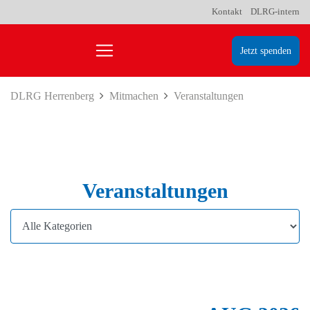
Kontakt
DLRG-intern
Jetzt spenden
DLRG Herrenberg
Mitmachen
Veranstaltungen
Veranstaltungen