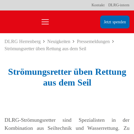
Kontakt
DLRG-intern
Jetzt spenden
DLRG Herrenberg
Neuigkeiten
Pressemeldungen
Strömungsretter üben Rettung aus dem Seil
Strömungsretter üben Rettung
aus dem Seil
DLRG-Strömungsretter sind Spezialisten in der
Kombination aus Seiltechnik und Wasserrettung. Zu