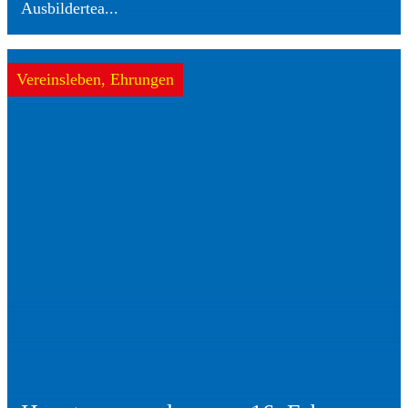
Ausbildertea...
Vereinsleben, Ehrungen