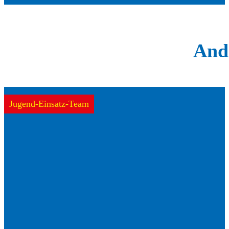
Ande
Jugend-Einsatz-Team