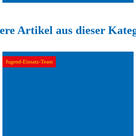
re Artikel aus dieser Kate
Jugend-Einsatz-Team