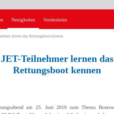
en
Neuigkeiten
Vereinsheim
nehmer lernen das Rettungsboot kennen
JET-Teilnehmer lernen das
Rettungsboot kennen
bungsabend am 25. Juni 2019 zum Thema Bootswe