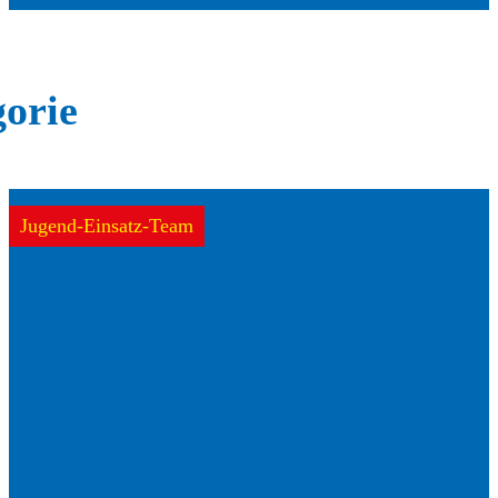
gorie
Jugend-Einsatz-Team