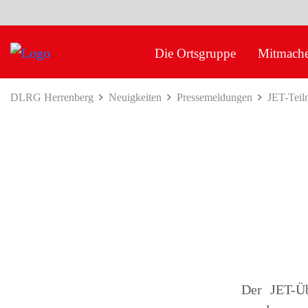
Die Ortsgruppe
Mitmach
DLRG Herrenberg
Neuigkeiten
Pressemeldungen
JET-Teil
Der JET-Ü