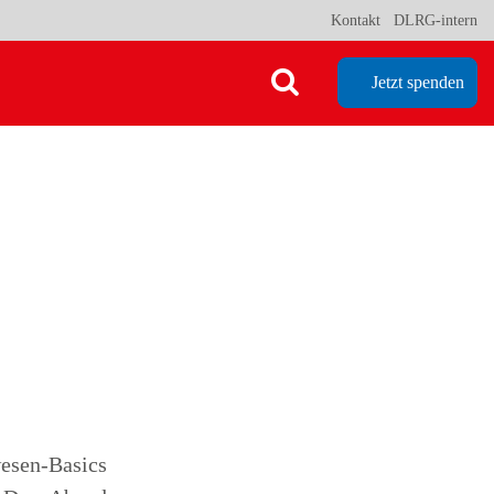
Kontakt
DLRG-intern
Jetzt spenden
sen-Basics