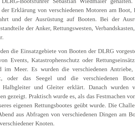
 DLRG-Bootsführer Sebastian Wiedmaier gehalten.
t der Erklärung von verschiedenen Motoren am Boot, 
fahrt und der Ausrüstung auf Booten. Bei der Ausr
standteile der Anker, Rettungswesten, Verbandskasten
r.
en die Einsatzgebiete von Booten der DLRG vorgeste
von Events, Katastrophenschutz oder Rettungseinsätz
d im Meer. Es wurden die verschiedenen Antriebe,
ft, oder das Seegel und die verschiedenen Boot
, Halbgleiter und Gleiter erklärt. Danach wurden v
en gezeigt. Praktisch wurde es, als das Festmachen v
seres eigenen Rettungsbootes geübt wurde. Die Chall
Abend aus Abfragen von verschiedenen Dingen am B
verschiedener Knoten.