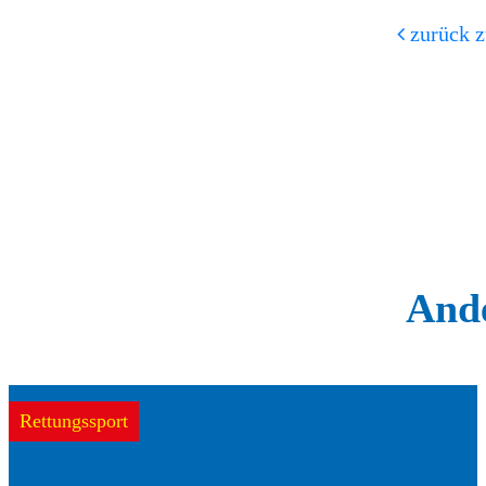
zurück z
Ande
Rettungssport