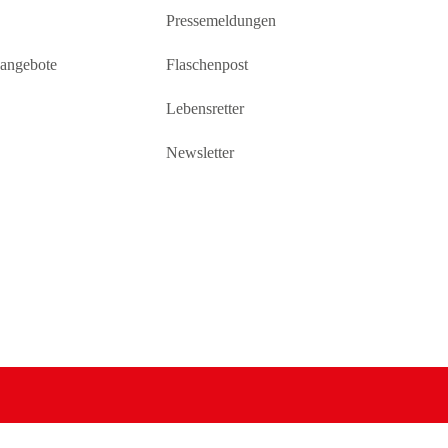
Pressemeldungen
sangebote
Flaschenpost
Lebensretter
Newsletter