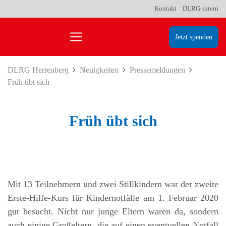
Kontakt
DLRG-intern
Jetzt spenden
DLRG Herrenberg
Neuigkeiten
Pressemeldungen
Früh übt sich
Früh übt sich
Mit 13 Teilnehmern und zwei Stillkindern war der zweite
Erste-Hilfe-Kurs für Kindernotfälle am 1. Februar 2020
gut besucht. Nicht nur junge Eltern waren da, sondern
auch einige Großeltern, die auf einen eventuellen Notfall