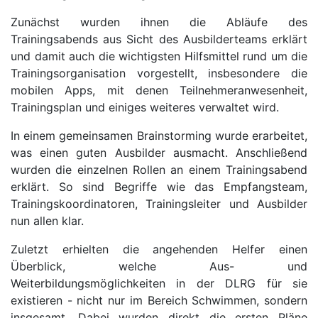
Zunächst wurden ihnen die Abläufe des
Trainingsabends aus Sicht des Ausbilderteams erklärt
und damit auch die wichtigsten Hilfsmittel rund um die
Trainingsorganisation vorgestellt, insbesondere die
mobilen Apps, mit denen Teilnehmeranwesenheit,
Trainingsplan und einiges weiteres verwaltet wird.
In einem gemeinsamen Brainstorming wurde erarbeitet,
was einen guten Ausbilder ausmacht. Anschließend
wurden die einzelnen Rollen an einem Trainingsabend
erklärt. So sind Begriffe wie das Empfangsteam,
Trainingskoordinatoren, Trainingsleiter und Ausbilder
nun allen klar.
Zuletzt erhielten die angehenden Helfer einen
Überblick, welche Aus- und
Weiterbildungsmöglichkeiten in der DLRG für sie
existieren - nicht nur im Bereich Schwimmen, sondern
insgesamt. Dabei wurden direkt die ersten Pläne