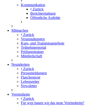
Kommunikation
Zurück
Berichterstattung
Öffentliche Auftritte
Mitmachen
Zurück
Veranstaltungen
Kurs- und Trainingsangebote
Teilnehmerportal
Prüfungstrainer
Mitgliedschaft
Neuigkeiten
Zurück
Pressemeldungen
Flaschenpost
Lebensretter
Newsletter
Vereinsheim
Zurück
Für wen bauen wir das neue Vereinsheim?