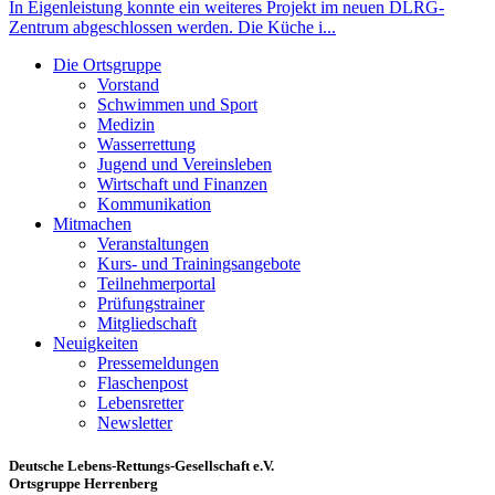
In Eigenleistung konnte ein weiteres Projekt im neuen DLRG-
Zentrum abgeschlossen werden. Die Küche i...
Die Ortsgruppe
Vorstand
Schwimmen und Sport
Medizin
Wasserrettung
Jugend und Vereinsleben
Wirtschaft und Finanzen
Kommunikation
Mitmachen
Veranstaltungen
Kurs- und Trainingsangebote
Teilnehmerportal
Prüfungstrainer
Mitgliedschaft
Neuigkeiten
Pressemeldungen
Flaschenpost
Lebensretter
Newsletter
Deutsche Lebens-Rettungs-Gesellschaft e.V.
Ortsgruppe Herrenberg