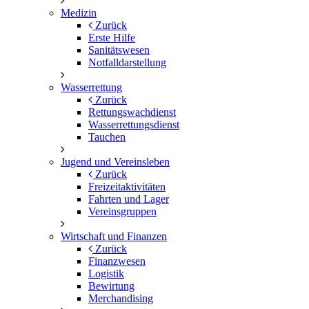
Medizin
Zurück
Erste Hilfe
Sanitätswesen
Notfalldarstellung
Wasserrettung
Zurück
Rettungswachdienst
Wasserrettungsdienst
Tauchen
Jugend und Vereinsleben
Zurück
Freizeitaktivitäten
Fahrten und Lager
Vereinsgruppen
Wirtschaft und Finanzen
Zurück
Finanzwesen
Logistik
Bewirtung
Merchandising