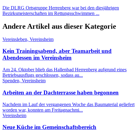
Die DLRG Ortsgruppe Herrenberg war bei den diesjährigen
Bezirksmeisterschaften im Rettungsschwimmen ...
Andere Artikel aus dieser Kategorie
Vereinsleben, Vereinsheim
Kein Trainingsabend, aber Teamarbeit und
Abendessen im Vereinsheim
Am 24. Oktober blieb das Hallenbad Herrenberg aufgrund eines
Betriebsausflugs geschlossen, sodass au...
Spenden, Vereinsheim
Arbeiten an der Dachterrasse haben begonnen
Nachdem im Lauf der vergangenen Woche das Baumaterial geliefert
worden war, konnten am Freitagnachmi...
Vereinsheim
Neue Küche im Gemeinschaftsbereich