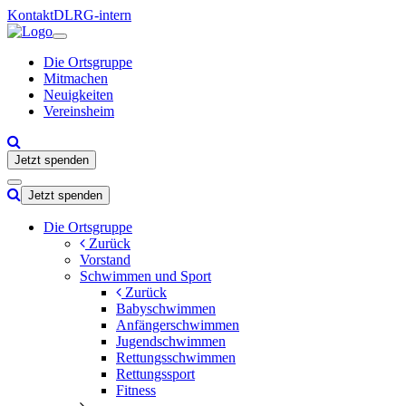
Kontakt
DLRG-intern
Die Ortsgruppe
Mitmachen
Neuigkeiten
Vereinsheim
Jetzt spenden
Jetzt spenden
Die Ortsgruppe
Zurück
Vorstand
Schwimmen und Sport
Zurück
Babyschwimmen
Anfängerschwimmen
Jugendschwimmen
Rettungsschwimmen
Rettungssport
Fitness