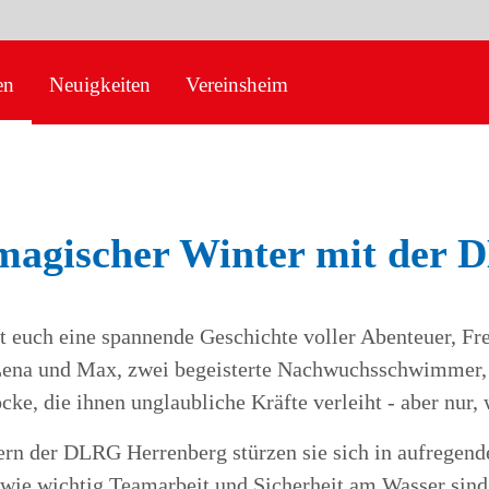
en
Neuigkeiten
Vereinsheim
magischer Winter mit der
t euch eine spannende Geschichte voller Abenteuer, Fr
Lena und Max, zwei begeisterte Nachwuchsschwimmer, 
ke, die ihnen unglaubliche Kräfte verleiht - aber nur, 
rn der DLRG Herrenberg stürzen sie sich in aufregend
 wie wichtig Teamarbeit und Sicherheit am Wasser sind.