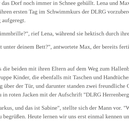
das Dorf noch immer in Schnee gehüllt. Lena und Max
r ihren ersten Tag im Schwimmkurs der DLRG vorzubere
 aufgeregt.
mmbrille?", rief Lena, während sie hektisch durch ihre
 unter deinem Bett?", antwortete Max, der bereits fert
bis die beiden mit ihren Eltern auf dem Weg zum Halle
ruppe Kinder, die ebenfalls mit Taschen und Handtüche
über der Tür, und darunter standen zwei freundliche G
u in roten Jacken mit der Aufschrift "DLRG Herrenberg
us, und das ist Sabine", stellte sich der Mann vor. "W
begrüßen. Heute lernen wir uns erst einmal kennen u