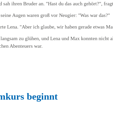
 sah ihren Bruder an. "Hast du das auch gehört?", fragt
 seine Augen waren groß vor Neugier: "Was war das?"
terte Lena. "Aber ich glaube, wir haben gerade etwas M
langsam zu glühen, und Lena und Max konnten nicht ah
chen Abenteuers war.
mkurs beginnt