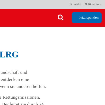
Kontakt
DLRG-intern
Jetzt spenden
 DLRG
eundschaft und
entdecken eine
wenn sie anderen helfen.
e Rettungsmissionen,
 Begleitet sie durch 24