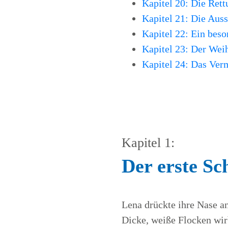
Kapitel 20: Die Ret
Kapitel 21: Die Auss
Kapitel 22: Ein bes
Kapitel 23: Der We
Kapitel 24: Das Ver
Kapitel 1:
Der erste Sc
Lena drückte ihre Nase an
Dicke, weiße Flocken wirb