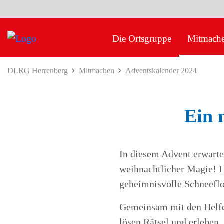
Die Ortsgruppe
Mitmach
DLRG Herrenberg
Mitmachen
Adventskalender 2024
Ein 
In diesem Advent erwarte
weihnachtlicher Magie! 
geheimnisvolle Schneefloc
Gemeinsam mit den Helfe
lösen Rätsel und erleben,