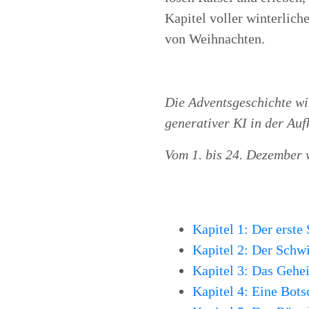
Kapitel voller winterlic
von Weihnachten.
Die Adventsgeschichte wir
generativer KI in der Au
Vom 1. bis 24. Dezember w
Kapitel 1: Der erste
Kapitel 2: Der Sch
Kapitel 3: Das Gehe
Kapitel 4: Eine Bot