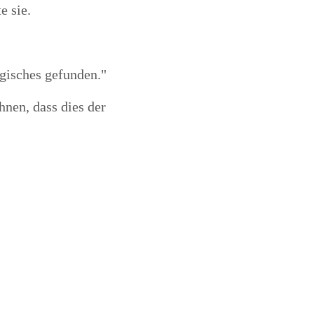
e sie.
agisches gefunden."
nen, dass dies der