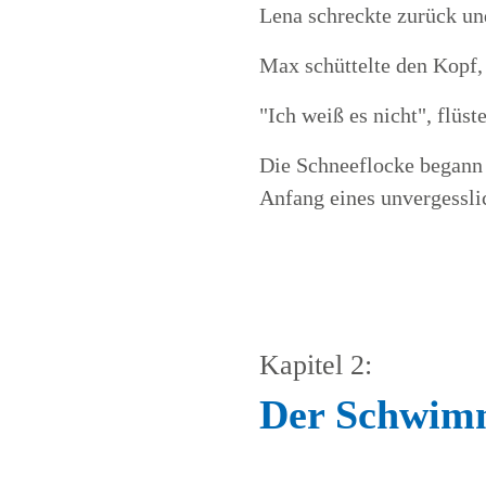
Lena schreckte zurück und
Max schüttelte den Kopf,
"Ich weiß es nicht", flüs
Die Schneeflocke begann 
Anfang eines unvergessli
Kapitel 2:
Der Schwim