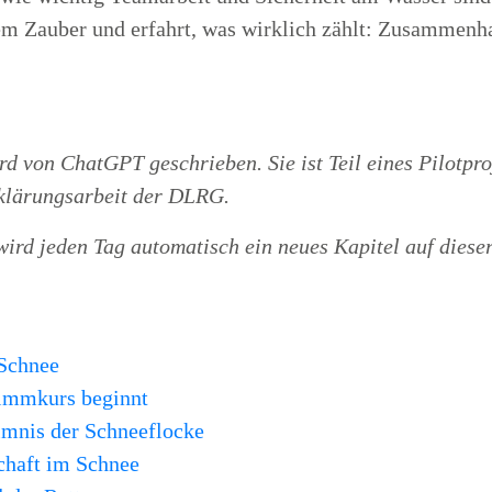
hem Zauber und erfahrt, was wirklich zählt: Zusammenh
d von ChatGPT geschrieben. Sie ist Teil eines Pilotpro
fklärungsarbeit der DLRG.
ird jeden Tag automatisch ein neues Kapitel auf dieser
 Schnee
wimmkurs beginnt
imnis der Schneeflocke
schaft im Schnee