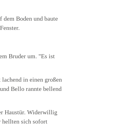
auf dem Boden und baute
Fenster.
.
rem Bruder um. "Es ist
 lachend in einen großen
und Bello rannte bellend
er Haustür. Widerwillig
 hellten sich sofort