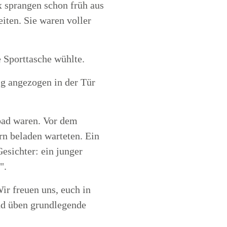
 sprangen schon früh aus
iten. Sie waren voller
 Sporttasche wühlte.
ig angezogen in der Tür
nbad waren. Vor dem
rn beladen warteten. Ein
esichter: ein junger
".
ir freuen uns, euch in
nd üben grundlegende