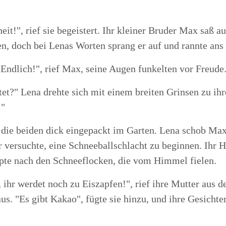
it!", rief sie begeistert. Ihr kleiner Bruder Max saß 
n, doch bei Lenas Worten sprang er auf und rannte ans 
Endlich!", rief Max, seine Augen funkelten vor Freude
et?" Lena drehte sich mit einem breiten Grinsen zu ih
!"
 die beiden dick eingepackt im Garten. Lena schob Max
 versuchte, eine Schneeballschlacht zu beginnen. Ihr H
pte nach den Schneeflocken, die vom Himmel fielen.
hr werdet noch zu Eiszapfen!", rief ihre Mutter aus d
us. "Es gibt Kakao", fügte sie hinzu, und ihre Gesichter