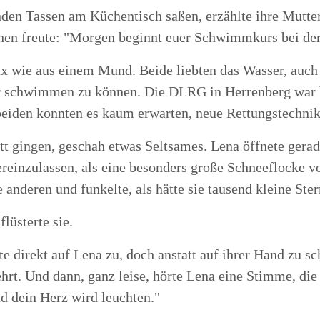
en Tassen am Küchentisch saßen, erzählte ihre Mutter
hen freute: "Morgen beginnt euer Schwimmkurs bei der
ax wie aus einem Mund. Beide liebten das Wasser, auch
er schwimmen zu können. Die DLRG in Herrenberg war b
iden konnten es kaum erwarten, neue Rettungstechnik
ett gingen, geschah etwas Seltsames. Lena öffnete gerad
ereinzulassen, als eine besonders große Schneeflocke v
e anderen und funkelte, als hätte sie tausend kleine Ste
flüsterte sie.
 direkt auf Lena zu, doch anstatt auf ihrer Hand zu sc
sehrt. Und dann, ganz leise, hörte Lena eine Stimme, die
d dein Herz wird leuchten."