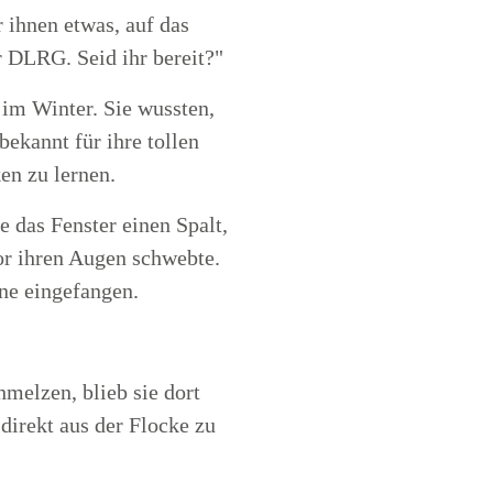
 ihnen etwas, auf das
 DLRG. Seid ihr bereit?"
 im Winter. Sie wussten,
ekannt für ihre tollen
en zu lernen.
e das Fenster einen Spalt,
or ihren Augen schwebte.
rne eingefangen.
hmelzen, blieb sie dort
 direkt aus der Flocke zu