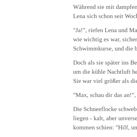
Während sie mit dampfend
Lena sich schon seit Woc
"Ja!", riefen Lena und M
wie wichtig es war, sich
Schwimmkurse, und die be
Doch als sie später ins B
um die kühle Nachtluft h
Sie war viel größer als di
"Max, schau dir das an!", 
Die Schneeflocke schwebte
liegen - kalt, aber unver
kommen schien: "Hilf, un