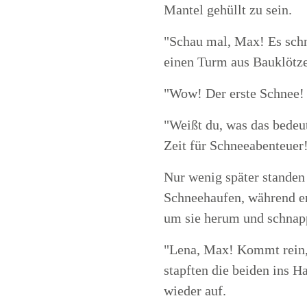
Mantel gehüllt zu sein.
"Schau mal, Max! Es schne
einen Turm aus Bauklötze
"Wow! Der erste Schnee! 
"Weißt du, was das bedeut
Zeit für Schneeabenteuer
Nur wenig später standen
Schneehaufen, während er
um sie herum und schnap
"Lena, Max! Kommt rein, i
stapften die beiden ins Ha
wieder auf.