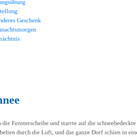
tungsübung
tellung
onderes Geschenk
ihnachtsmorgen
mächtnis
hnee
 die Fensterscheibe und starrte auf die schneebedeckte
elten durch die Luft, und das ganze Dorf schien in ein