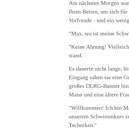
Am nächsten Morgen war 
ihren Betten, um sich fü
Vorfreude - und ein wenig
"Max, wo ist meine Schwi
"Keine Ahnung! Vielleicht
stand.
Es dauerte nicht lange, 
Eingang sahen sie eine G
großes DLRG-Banner hing 
Mann und eine ältere Fra
"Willkommen! Ich bin Mark
unserem Schwimmkurs zu 
Techniken."